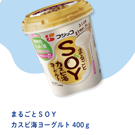
ニュース＆トピックス
NEWS & TOPICS
「手づくりカスピ海ヨーグルト」
応援サポート
CHEER SUPPORT CREW
まるごとＳＯＹ
カスピ海ヨーグルト 400ｇ