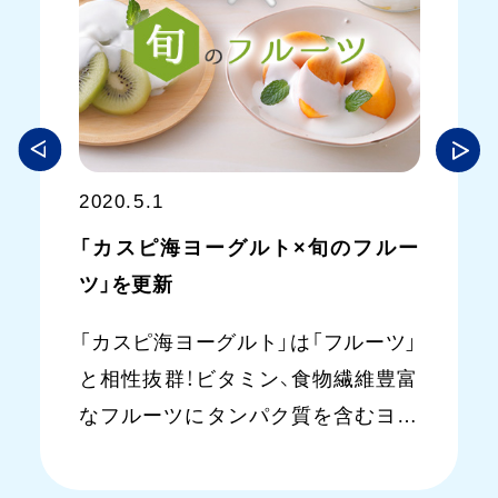
2020.5.1
「カスピ海ヨーグルト×旬のフルー
ツ」を更新
「カスピ海ヨーグルト」は「フルーツ」
と相性抜群！ビタミン、食物繊維豊富
なフルーツにタンパク質を含むヨー
グルトを合わせれば栄養◎さらにカ
ルシウム等のミネラルやヨーグルト