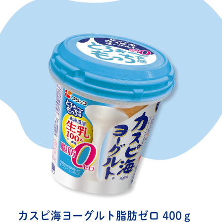
カスピ海ヨーグルト
脂肪ゼロ 400ｇ