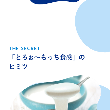
THE SECRET
「とろぉ〜もっち食感」の
ヒミツ