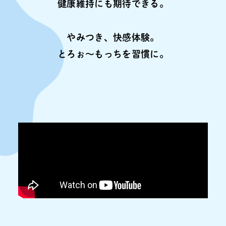
健康維持にも期待できる。
やみつき、快感体験。
とろぉ〜もっちを習慣に。