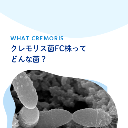
WHAT CREMORIS
クレモリス菌FC株って
どんな菌？