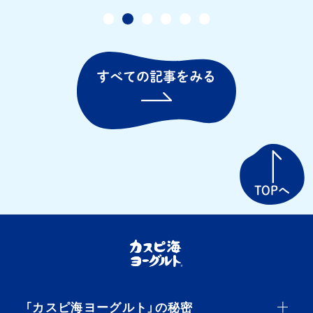
の乳酸菌がカラダの調子も整えてく
れます！春～夏が旬の「 […]
すべての記事をみる
TOPへ
「カスピ海ヨーグルト」の秘密