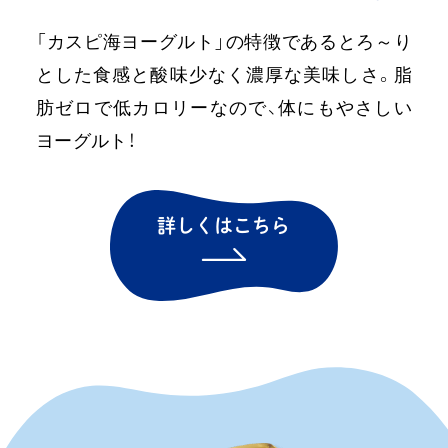
「カスピ海ヨーグルト」の特徴であるとろ～り
とした食感と酸味少なく濃厚な美味しさ。脂
肪ゼロで低カロリーなので、体にもやさしい
「カスピ海ヨーグルト」の秘密
ヨーグルト！
THE SECRET
詳しくはこちら
商品紹介
PRODUCTS
！
レシピ
RECIPE
販売店舗のご案内
SHOPS